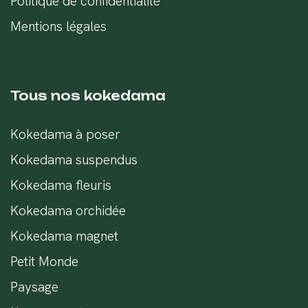
Politique de confidentialité
Mentions légales
Tous nos kokedama
Kokedama à poser
Kokedama suspendus
Kokedama fleuris
Kokedama orchidée
Kokedama magnet
Petit Monde
Paysage