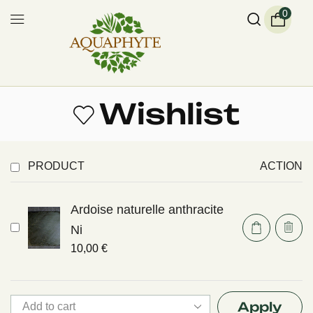
0
Wishlist
PRODUCT
ACTION
Ardoise naturelle anthracite
Ni
10,00
€
Apply