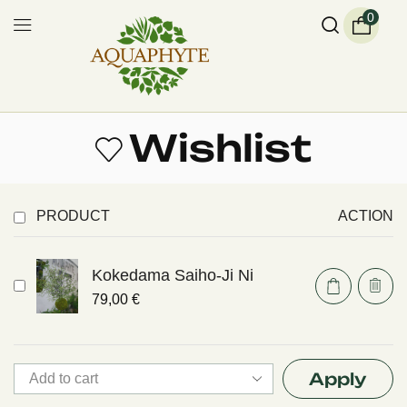
0
Wishlist
PRODUCT
ACTION
Kokedama Saiho-Ji Ni
79,00
€
Apply