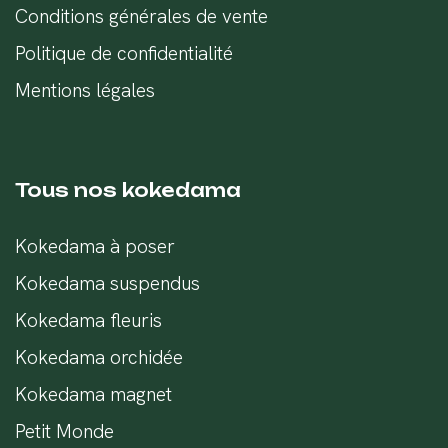
Conditions générales de vente
Politique de confidentialité
Mentions légales
Tous nos kokedama
Kokedama à poser
Kokedama suspendus
Kokedama fleuris
Kokedama orchidée
Kokedama magnet
Petit Monde