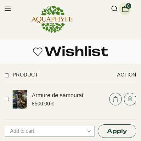
0
Wishlist
PRODUCT
ACTION
Armure de samouraî
8500,00
€
Apply