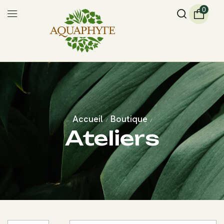
0
Accueil
Boutique
/
/
Ateliers