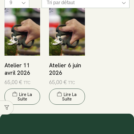
Atelier 11
Atelier 6 juin
avril 2026
2026
65,00
€
65,00
€
TTC
TTC
Lire La
Lire La
Suite
Suite