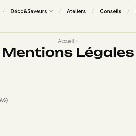
Déco&Saveurs
Ateliers
Conseils
/
/
/
/
Accueil
Mentions Légales
SAS)