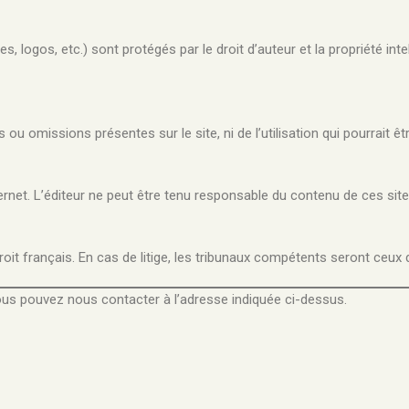
, logos, etc.) sont protégés par le droit d’auteur et la propriété inte
 ou omissions présentes sur le site, ni de l’utilisation qui pourrait ê
ternet. L’éditeur ne peut être tenu responsable du contenu de ces sites
 français. En cas de litige, les tribunaux compétents seront ceux du
vous pouvez nous contacter à l’adresse indiquée ci-dessus.