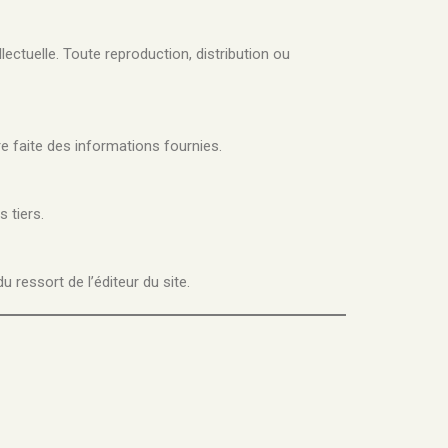
llectuelle. Toute reproduction, distribution ou
tre faite des informations fournies.
 tiers.
 ressort de l’éditeur du site.