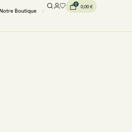
0
0,00
€
Notre Boutique
/