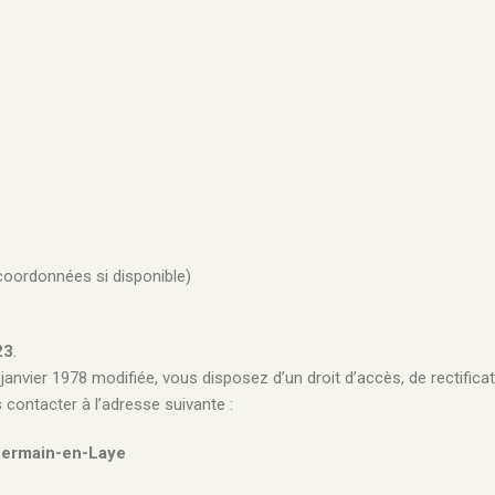
coordonnées si disponible)
23
.
janvier 1978 modifiée, vous disposez d’un droit d’accès, de rectific
contacter à l’adresse suivante :
-Germain-en-Laye