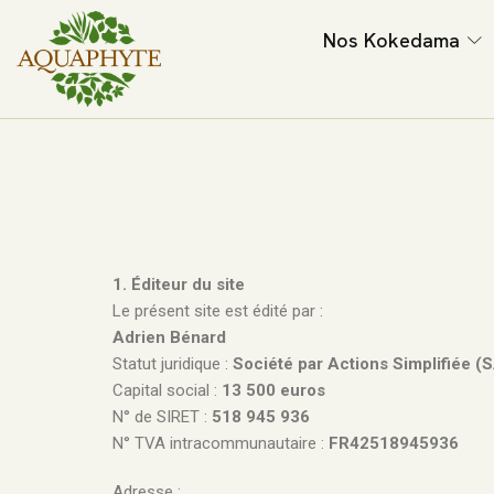
Nos Kokedama
1. Éditeur du site
Le présent site est édité par :
Adrien Bénard
Statut juridique :
Société par Actions Simplifiée (
Capital social :
13 500 euros
N° de SIRET :
518 945 936
N° TVA intracommunautaire :
FR42518945936
Adresse :