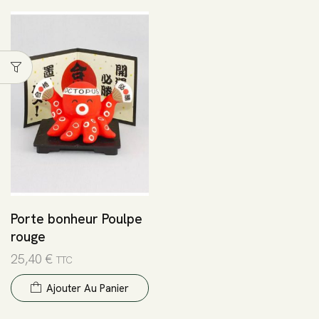
Porte bonheur Poulpe
rouge
25,40
€
TTC
Ajouter Au Panier