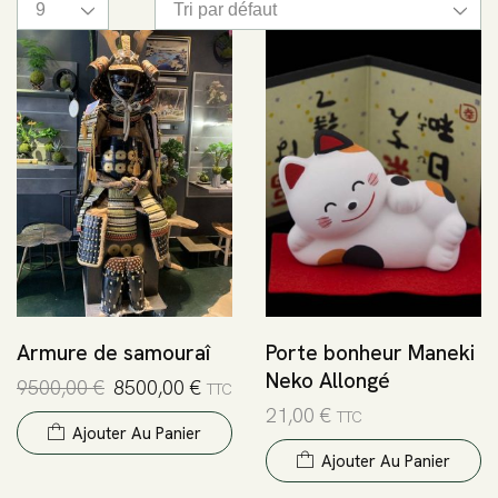
Armure de samouraî
Porte bonheur Maneki
Neko Allongé
9500,00
€
8500,00
€
TTC
21,00
€
TTC
Ajouter Au Panier
Ajouter Au Panier