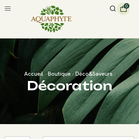
0
Accueil
Boutique
Déco&Saveurs
/
/
/
Décoration