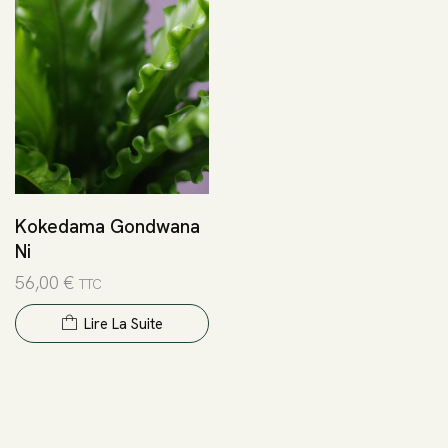
Kokedama Gondwana
Ni
56,00
€
TTC
Lire La Suite