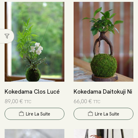
Kokedama Clos Lucé
Kokedama Daitokuji Ni
89,00
€
66,00
€
TTC
TTC
Lire La Suite
Lire La Suite