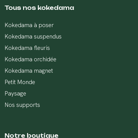
Tous nos kokedama
Kokedama à poser
Kokedama suspendus
Kokedama fleuris
Kokedama orchidée
Kokedama magnet
Petit Monde
Paysage
Nos supports
Notre boutique