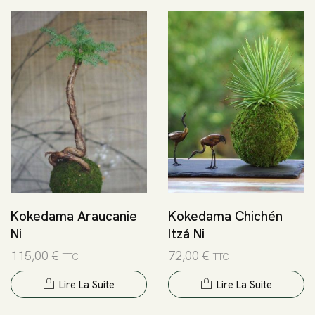
Kokedama Araucanie
Kokedama Chichén
Ni
Itzá Ni
115,00
€
72,00
€
TTC
TTC
Lire La Suite
Lire La Suite