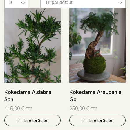
Kokedama Aldabra
Kokedama Araucanie
San
Go
115,00
€
250,00
€
TTC
TTC
Lire La Suite
Lire La Suite