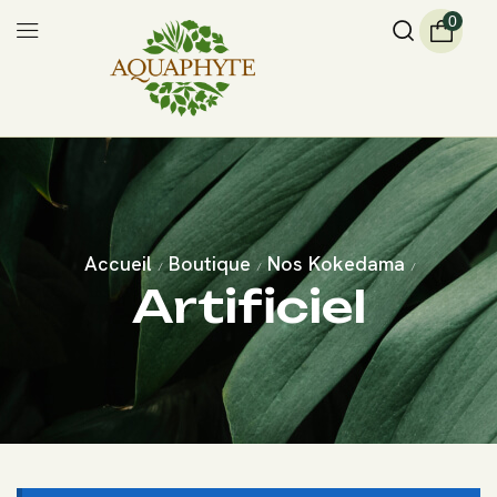
0
Accueil
Boutique
Nos Kokedama
/
/
/
Artificiel