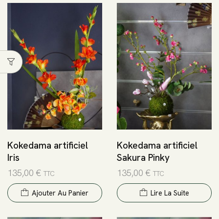
Kokedama artificiel
Kokedama artificiel
Iris
Sakura Pinky
135,00
€
135,00
€
TTC
TTC
Ajouter Au Panier
Lire La Suite