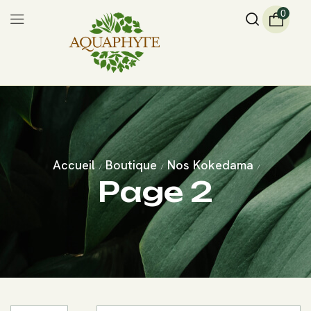
0
Accueil
Boutique
Nos Kokedama
/
/
/
Page 2