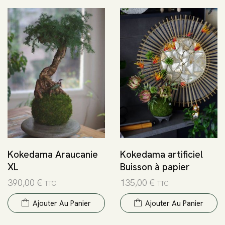
Kokedama Araucanie
Kokedama artificiel
XL
Buisson à papier
390,00
€
135,00
€
TTC
TTC
Ajouter Au Panier
Ajouter Au Panier