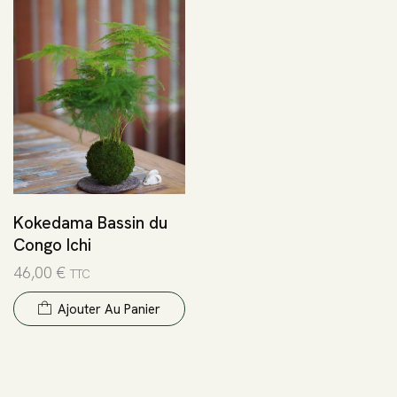
Kokedama Bassin du
Congo Ichi
46,00
€
TTC
Ajouter Au Panier