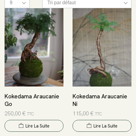
Kokedama Araucanie
Kokedama Araucanie
Go
Ni
250,00
€
115,00
€
TTC
TTC
Lire La Suite
Lire La Suite