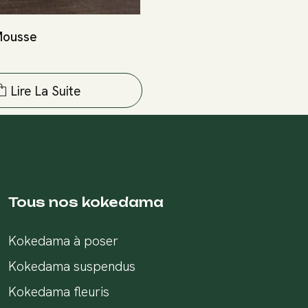
Mousse
Lire La Suite
Tous nos kokedama
Kokedama à poser
Kokedama suspendus
Kokedama fleuris