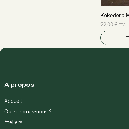
Kokedera 
22,00
€
TTC
A propos
Accueil
Qui sommes-nous ?
Ateliers