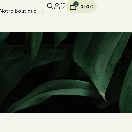
0
0,00
€
Notre Boutique
/