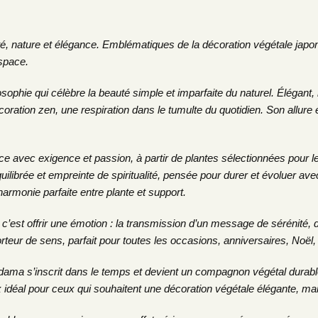
ité, nature et élégance. Emblématiques de la décoration végétale japo
espace.
osophie qui célèbre la beauté simple et imparfaite du naturel. Élégan
coration zen, une respiration dans le tumulte du quotidien. Son allure ép
 avec exigence et passion, à partir de plantes sélectionnées pour leu
ilibrée et empreinte de spiritualité, pensée pour durer et évoluer avec
harmonie parfaite entre plante et support.
, c’est offrir une émotion : la transmission d’un message de sérénité, 
orteur de sens, parfait pour toutes les occasions, anniversaires, Noël,
ma s’inscrit dans le temps et devient un compagnon végétal durable. 
oix idéal pour ceux qui souhaitent une décoration végétale élégante, 