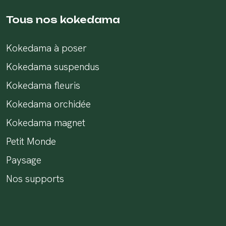
Tous nos kokedama
Kokedama à poser
Kokedama suspendus
Kokedama fleuris
Kokedama orchidée
Kokedama magnet
Petit Monde
Paysage
Nos supports