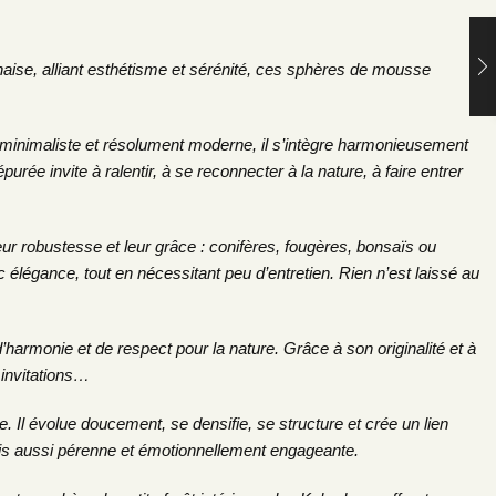
naise, alliant esthétisme et sérénité, ces sphères de mousse
t, minimaliste et résolument moderne, il s’intègre harmonieusement
urée invite à ralentir, à se reconnecter à la nature, à faire entrer
r robustesse et leur grâce : conifères, fougères, bonsaïs ou
 élégance, tout en nécessitant peu d’entretien. Rien n’est laissé au
d’harmonie et de respect pour la nature. Grâce à son originalité et à
 invitations…
Il évolue doucement, se densifie, se structure et crée un lien
mais aussi pérenne et émotionnellement engageante.