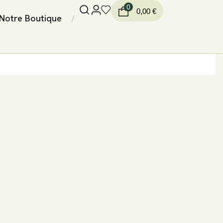
0
0,00
€
Notre Boutique
/