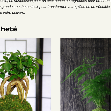
euble, en suspension pour un effet aérien ou regroupés pour créer une
 grande souche en teck pour transformer votre pièce en un véritable ta
e votre univers.
cheté