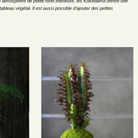
 atmosphère de petite forêt intérieure, les Kokedama offrent une
bleau végétal. Il est aussi possible d’ajouter des petites