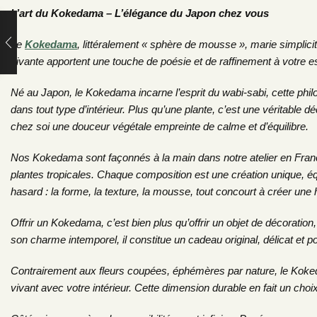
L’art du Kokedama – L’élégance du Japon chez vous
Le
Kokedama
, littéralement « sphère de mousse », marie simplic
vivante apportent une touche de poésie et de raffinement à votre 
Né au Japon, le Kokedama incarne l’esprit du wabi-sabi, cette phil
dans tout type d’intérieur. Plus qu’une plante, c’est une véritable dé
chez soi une douceur végétale empreinte de calme et d’équilibre.
Nos Kokedama sont façonnés à la main dans notre atelier en France
plantes tropicales. Chaque composition est une création unique, équ
hasard : la forme, la texture, la mousse, tout concourt à créer une 
Offrir un Kokedama, c’est bien plus qu’offrir un objet de décoration
son charme intemporel, il constitue un cadeau original, délicat et p
Contrairement aux fleurs coupées, éphémères par nature, le Kokeda
vivant avec votre intérieur. Cette dimension durable en fait un ch