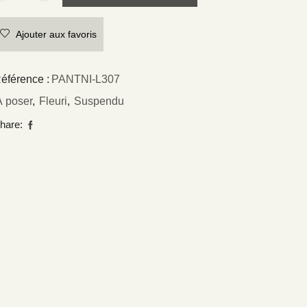
Ajouter aux favoris
éférence :
PANTNI-L307
À poser
,
Fleuri
,
Suspendu
hare: