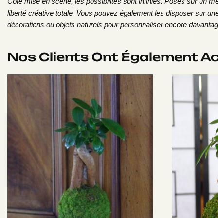
Côté mise en scène, les possibilités sont infinies. Posés sur un m
liberté créative totale. Vous pouvez également les disposer sur une
décorations ou objets naturels pour personnaliser encore davantag
Nos Clients Ont Également A