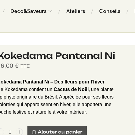
Déco&Saveurs
Ateliers
Conseils
/
/
/
/
Kokedama Pantanal Ni
56,00
€
TTC
okedama Pantanal Ni – Des fleurs pour l’hiver
e Kokedama contient un
Cactus de Noël
, une plante
piphyte originaire du Brésil. Appréciée pour ses fleurs
olorées qui apparaissent en hiver, elle apportera une
ouche festive et naturelle à votre intérieur.
Ajouter au panier