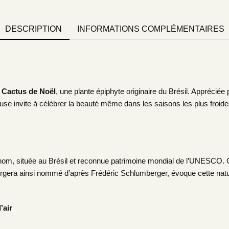
DESCRIPTION
INFORMATIONS COMPLÉMENTAIRES
e
Cactus de Noël
, une plante épiphyte originaire du Brésil. Appréciée
reuse invite à célébrer la beauté même dans les saisons les plus froide
m, située au Brésil et reconnue patrimoine mondial de l’UNESCO. Ce t
era ainsi nommé d’après Frédéric Schlumberger, évoque cette nature
’air