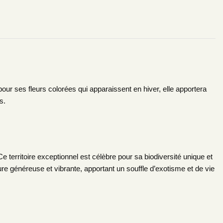
 pour ses fleurs colorées qui apparaissent en hiver, elle apportera
s.
erritoire exceptionnel est célèbre pour sa biodiversité unique et
 généreuse et vibrante, apportant un souffle d’exotisme et de vie