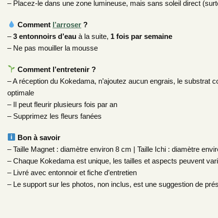
– Placez-le dans une zone lumineuse, mais sans soleil direct (surto
Comment
l’arroser
?
–
3 entonnoirs d’eau
à la suite,
1 fois par semaine
– Ne pas mouiller la mousse
Comment l’entretenir ?
– A réception du Kokedama, n’ajoutez aucun engrais, le substrat c
optimale
– Il peut fleurir plusieurs fois par an
– Supprimez les fleurs fanées
Bon à savoir
– Taille Magnet : diamètre environ 8 cm | Taille Ichi : diamètre envi
– Chaque Kokedama est unique, les tailles et aspects peuvent var
– Livré avec entonnoir et fiche d’entretien
– Le support sur les photos, non inclus, est une suggestion de pr