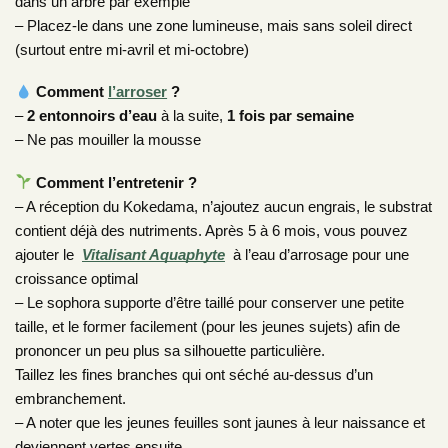
dans un arbre par exemple
– Placez-le dans une zone lumineuse, mais sans soleil direct
(surtout entre mi-avril et mi-octobre)
Comment
l’arroser
?
–
2 entonnoirs d’eau
à la suite,
1 fois par semaine
– Ne pas mouiller la mousse
Comment l’entretenir ?
– A réception du Kokedama, n’ajoutez aucun engrais, le substrat
contient déjà des nutriments. Après 5 à 6 mois, vous pouvez
ajouter le
Vitalisant Aquaphyte
à l’eau d’arrosage pour une
croissance optimal
– Le sophora supporte d’être taillé pour conserver une petite
taille, et le former facilement (pour les jeunes sujets) afin de
prononcer un peu plus sa silhouette particulière.
Taillez les fines branches qui ont séché au-dessus d’un
embranchement.
– A noter que les jeunes feuilles sont jaunes à leur naissance et
deviennent vertes ensuite