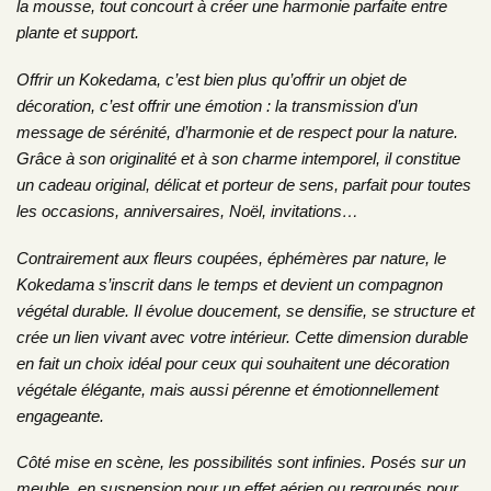
la mousse, tout concourt à créer une harmonie parfaite entre
plante et support.
Offrir un Kokedama, c’est bien plus qu’offrir un objet de
décoration, c’est offrir une émotion : la transmission d’un
message de sérénité, d’harmonie et de respect pour la nature.
Grâce à son originalité et à son charme intemporel, il constitue
un cadeau original, délicat et porteur de sens, parfait pour toutes
les occasions, anniversaires, Noël, invitations…
Contrairement aux fleurs coupées, éphémères par nature, le
Kokedama s’inscrit dans le temps et devient un compagnon
végétal durable. Il évolue doucement, se densifie, se structure et
crée un lien vivant avec votre intérieur. Cette dimension durable
en fait un choix idéal pour ceux qui souhaitent une décoration
végétale élégante, mais aussi pérenne et émotionnellement
engageante.
Côté mise en scène, les possibilités sont infinies. Posés sur un
meuble, en suspension pour un effet aérien ou regroupés pour