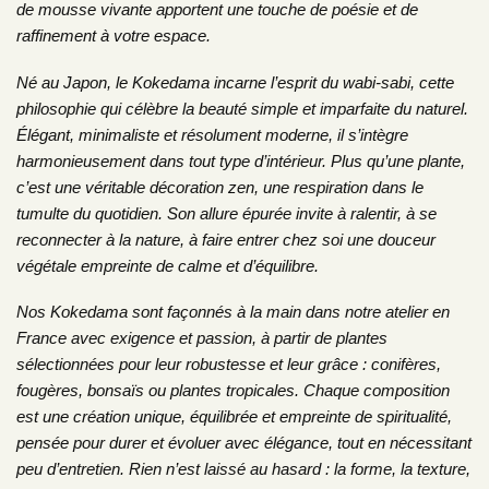
de mousse vivante apportent une touche de poésie et de
raffinement à votre espace.
Né au Japon, le Kokedama incarne l’esprit du wabi-sabi, cette
philosophie qui célèbre la beauté simple et imparfaite du naturel.
Élégant, minimaliste et résolument moderne, il s’intègre
harmonieusement dans tout type d’intérieur. Plus qu’une plante,
c’est une véritable décoration zen, une respiration dans le
tumulte du quotidien. Son allure épurée invite à ralentir, à se
reconnecter à la nature, à faire entrer chez soi une douceur
végétale empreinte de calme et d’équilibre.
Nos Kokedama sont façonnés à la main dans notre atelier en
France avec exigence et passion, à partir de plantes
sélectionnées pour leur robustesse et leur grâce : conifères,
fougères, bonsaïs ou plantes tropicales. Chaque composition
est une création unique, équilibrée et empreinte de spiritualité,
pensée pour durer et évoluer avec élégance, tout en nécessitant
peu d’entretien. Rien n’est laissé au hasard : la forme, la texture,