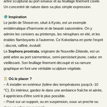
arbre sculptural au port sinueux et au feuillage finement ciselé.
Un concentré de nature dans sa plus simple expression.
Inspiration
Le jardin de Shosei-en, situé à Kyoto, est un exemple
emblématique d’harmonie et de beauté saisonnière. On y
admire les cerisiers au printemps, les nénuphars en été, et les
érables flamboyants à l’automne. Ce Kokedama en porte l’esprit
: discret, raffiné, évolutif.
Le
Sophora prostrata
, originaire de Nouvelle-Zélande, est un
petit arbre au port sarmenteux, semi-persistant jeune, caduc en
vieillissant. Son feuillage finement découpé et sa ramure
graphique en font une véritable sculpture végétale.
Où le placer ?
– À installer en extérieur (tolère des températures jusqu’à -10
°C). En intérieur, gardez-le dans une ambiance fraîche et aérée,
il appréciera d’être sorti le plus possible.
– Posé sur un support, ou en suspension, sous un proche ou