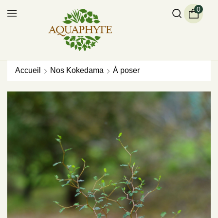
0
Accueil
Nos Kokedama
À poser