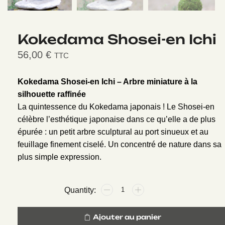
Kokedama Shosei-en Ichi
56,00
€
TTC
Kokedama Shosei-en Ichi – Arbre miniature à la
silhouette raffinée
La quintessence du Kokedama japonais ! Le Shosei-en
célèbre l’esthétique japonaise dans ce qu’elle a de plus
épurée : un petit arbre sculptural au port sinueux et au
feuillage finement ciselé. Un concentré de nature dans sa
plus simple expression.
Ajouter au panier