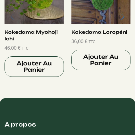
Kokedama Myohoji
Kokedama Loropéni
Ichi
36,00
€
TTC
46,00
€
TTC
Ajouter Au
Panier
Ajouter Au
Panier
A propos