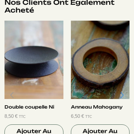
Nos Clients Ont Également
Acheté
Double coupelle Ni
Anneau Mahogany
8,50
€
6,50
€
TTC
TTC
Ajouter Au
Ajouter Au