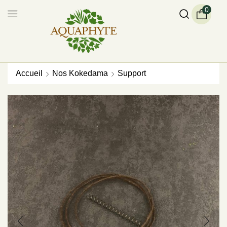
0
Accueil
Nos Kokedama
Support