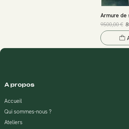
Armure de 
9500,00
€
8
A propos
Accueil
Qui sommes-nous ?
Ateliers