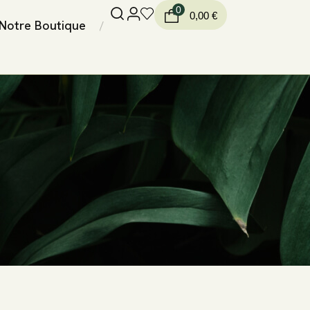
0
0,00
€
Notre Boutique
/