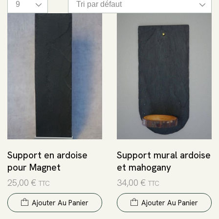
Support en ardoise
Support mural ardoise
pour Magnet
et mahogany
25,00
€
34,00
€
TTC
TTC
Ajouter Au Panier
Ajouter Au Panier