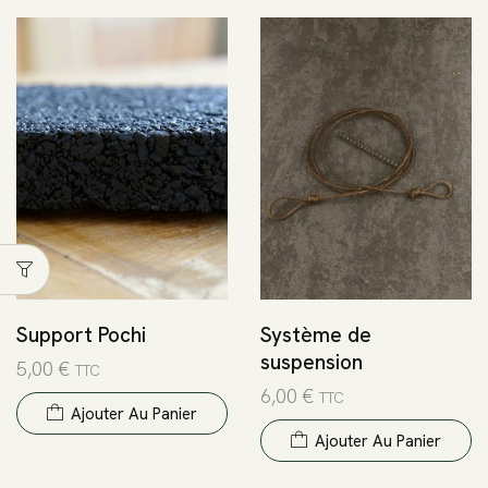
Support Pochi
Système de
suspension
5,00
€
TTC
6,00
€
TTC
Ajouter Au Panier
Ajouter Au Panier