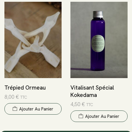
Trépied Ormeau
Vitalisant Spécial
Kokedama
8,00
€
TTC
4,50
€
TTC
Ajouter Au Panier
Ajouter Au Panier