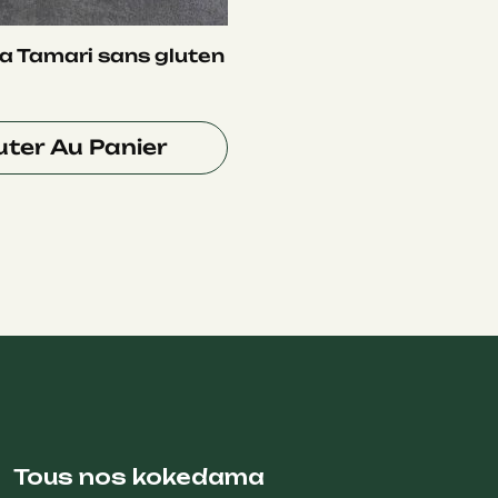
a Tamari sans gluten
uter Au Panier
Tous nos kokedama