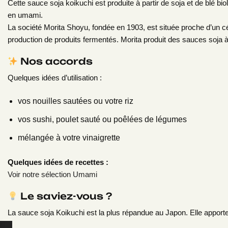
Cette sauce soja koikuchi est produite à partir de soja et de blé b
en umami.
La société Morita Shoyu, fondée en 1903, est située proche d’un cél
production de produits fermentés. Morita produit des sauces soja à 
Nos accords
Quelques idées d’utilisation :
vos nouilles sautées ou votre riz
vos sushi, poulet sauté ou poêlées de légumes
mélangée à votre vinaigrette
Quelques idées de recettes :
Voir notre sélection Umami
Le saviez-vous ?
La sauce soja Koikuchi est la plus répandue au Japon. Elle apporte u