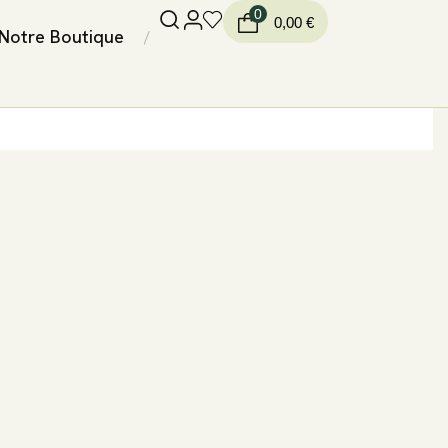
0
0,00
€
Notre Boutique
/