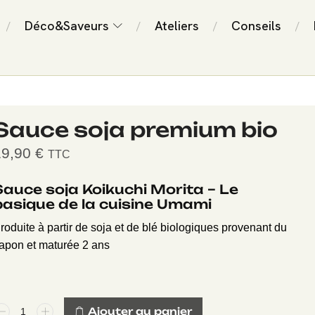
Déco&Saveurs
Ateliers
Conseils
/
/
/
/
Sauce soja premium bio
19,90
€
TTC
Sauce soja Koikuchi Morita – Le
basique de la cuisine Umami
roduite à partir de soja et de blé biologiques provenant du
apon et maturée 2 ans
Ajouter au panier