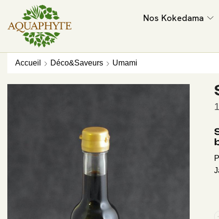
Nos Kokedama
Accueil
Déco&Saveurs
Umami
P
J