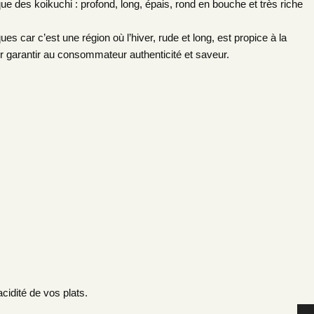
ue des koikuchi : profond, long, épais, rond en bouche et très riche
s car c’est une région où l’hiver, rude et long, est propice à la
ur garantir au consommateur authenticité et saveur.
cidité de vos plats.