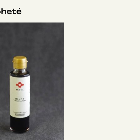
cheté